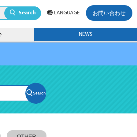
Search
LANGUAGE
お問い合わせ
NEWS
介
Search
OTHER