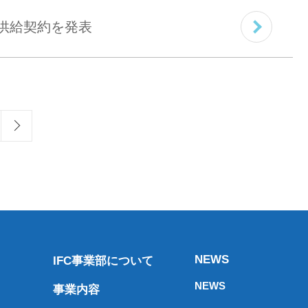
加剤供給契約を発表
NEWS
IFC事業部について
NEWS
事業内容