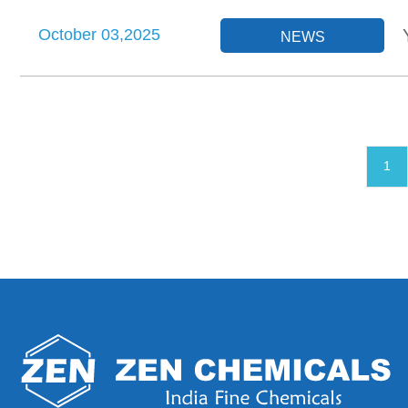
October 03,2025
NEWS
1