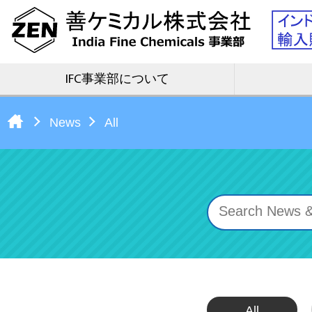
IFC事業部について
News
All
All