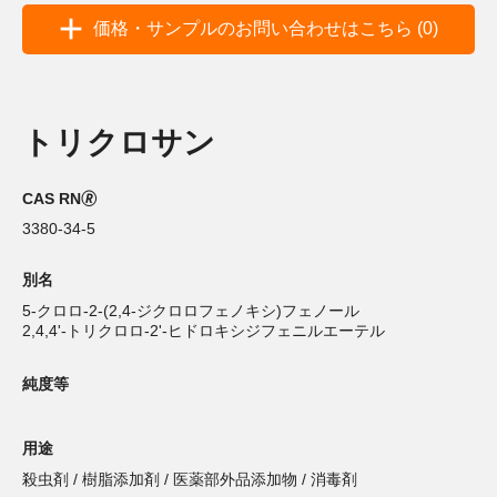
価格・サンプルのお問い合わせはこちら (0)
トリクロサン
CAS RN🄬
3380-34-5
別名
5-クロロ-2-(2,4-ジクロロフェノキシ)フェノール
2,4,4'-トリクロロ-2'-ヒドロキシジフェニルエーテル
純度等
用途
殺虫剤 / 樹脂添加剤 / 医薬部外品添加物 / 消毒剤