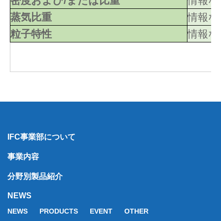
密度および/または比重
情報な
蒸気比重
情報な
粒子特性
情報な
IFC事業部について
事業内容
分野別製品紹介
NEWS
NEWS
PRODUCTS
EVENT
OTHER