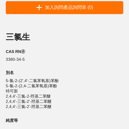
加入詢問產品詢問單 (0)
三氯生
CAS RN🄬
3380-34-5
別名
5-氯-2-(2',4'-二氯苯氧基)苯酚
5-氯-2-(2,4-二氯苯氧基)苯酚
特可新
2,4,4'-三氯-2-羥基二苯醚
2,4,4'-三氯-2'-羥基二苯醚
2,4,4’-三氯-2’-羥基二苯醚
純度等