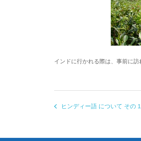
インドに行かれる際は、事前に訪
ヒンディー語 について その 1