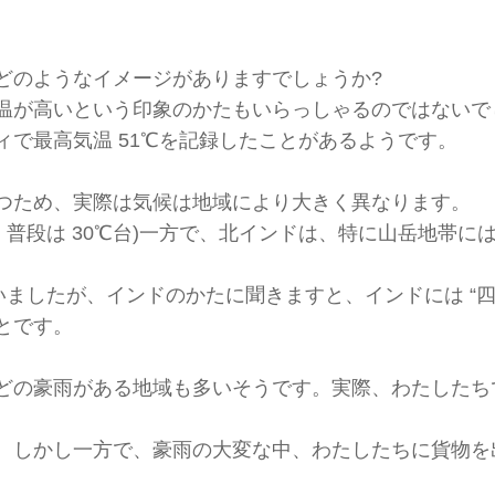
どのようなイメージがありますでしょうか?
が高いという印象のかたもいらっしゃるのではないでしょ
で最高気温 51℃を記録したことがあるようです。
つため、実際は気候は地域により大きく異なります。
℃、普段は 30℃台)一方で、北インドは、特に山岳地帯
いましたが、インドのかたに聞きますと、インドには “四季
とです。
どの豪雨がある地域も多いそうです。実際、わたしたち
、しかし一方で、豪雨の大変な中、わたしたちに貨物を