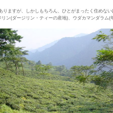
ありますが、しかしもちろん、ひとがまったく住めない
ジリン(ダージリン・ティーの産地)、
ウダカマンダラム(