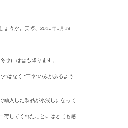
うか。実際、2016年5月19
には冬季には雪も降ります。
”はなく “三季”のみがあるよう
で輸入した製品が水浸しになって
出荷してくれたことにはとても感