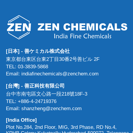
[日本] - 善ケミカル株式会社
東京都台東区台東2丁目30番2号善ビル 2F
TEL: 03-3839-5868
Email: indiafinechemicals@zenchem.com
[台灣] - 善正科技有限公司
台中市南屯區文心路一段218號18F-3
TEL: +886-4-24719376
Email: shanzheng@zenchem.com
[India Office]
Plot No.284, 2nd Floor, MIG, 3rd Phase, RD No.4,