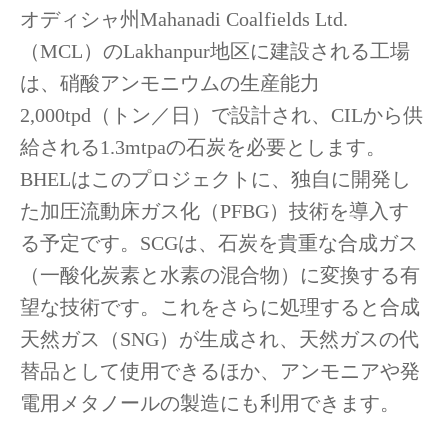
オディシャ州Mahanadi Coalfields Ltd.
（MCL）のLakhanpur地区に建設される工場
は、硝酸アンモニウムの生産能力
2,000tpd（トン／日）で設計され、CILから供
給される1.3mtpaの石炭を必要とします。
BHELはこのプロジェクトに、独自に開発し
た加圧流動床ガス化（PFBG）技術を導入す
る予定です。SCGは、石炭を貴重な合成ガス
（一酸化炭素と水素の混合物）に変換する有
望な技術です。これをさらに処理すると合成
天然ガス（SNG）が生成され、天然ガスの代
替品として使用できるほか、アンモニアや発
電用メタノールの製造にも利用できます。