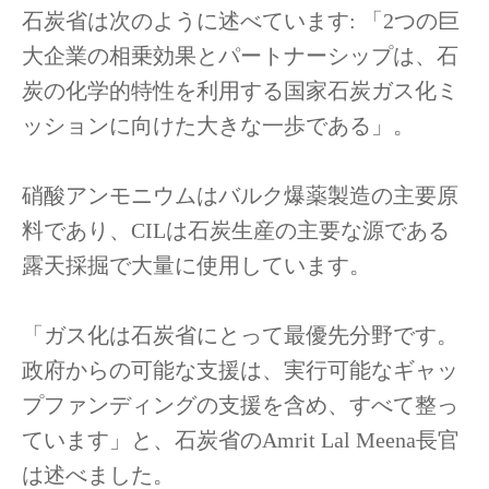
石炭省は次のように述べています: 「2つの巨
大企業の相乗効果とパートナーシップは、石
炭の化学的特性を利用する国家石炭ガス化ミ
ッションに向けた大きな一歩である」。
硝酸アンモニウムはバルク爆薬製造の主要原
料であり、CILは石炭生産の主要な源である
露天採掘で大量に使用しています。
「ガス化は石炭省にとって最優先分野です。
政府からの可能な支援は、実行可能なギャッ
プファンディングの支援を含め、すべて整っ
ています」と、石炭省のAmrit Lal Meena長官
は述べました。