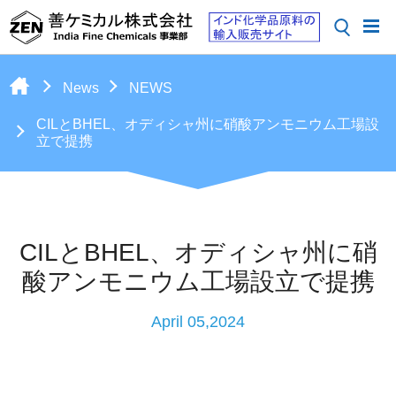
News
NEWS
CILとBHEL、オディシャ州に硝酸アンモニウム工場設
立で提携
CILとBHEL、オディシャ州に硝
酸アンモニウム工場設立で提携
April 05,2024