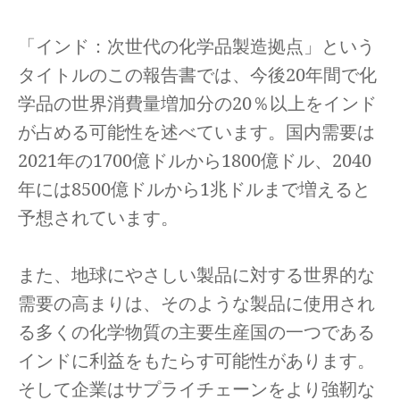
「インド：次世代の化学品製造拠点」という
タイトルのこの報告書では、今後20年間で化
学品の世界消費量増加分の20％以上をインド
が占める可能性を述べています。国内需要は
2021年の1700億ドルから1800億ドル、2040
年には8500億ドルから1兆ドルまで増えると
予想されています。
また、地球にやさしい製品に対する世界的な
需要の高まりは、そのような製品に使用され
る多くの化学物質の主要生産国の一つである
インドに利益をもたらす可能性があります。
そして企業はサプライチェーンをより強靭な