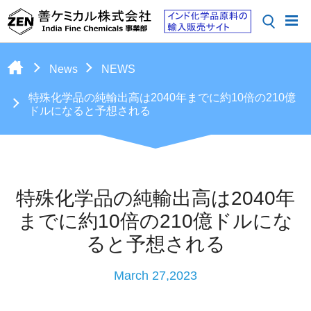
News
NEWS
特殊化学品の純輸出高は2040年までに約10倍の210億
ドルになると予想される
特殊化学品の純輸出高は2040年
までに約10倍の210億ドルにな
ると予想される
March 27,2023