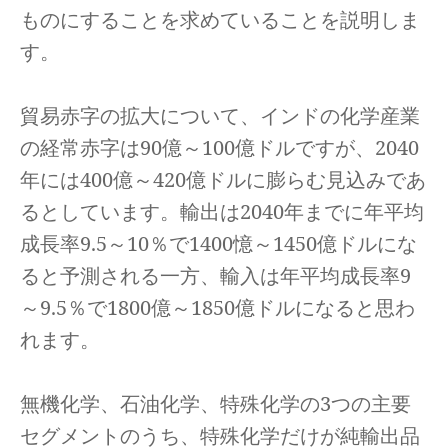
ものにすることを求めていることを説明しま
す。
貿易赤字の拡大について、インドの化学産業
の経常赤字は90億～100億ドルですが、2040
年には400億～420億ドルに膨らむ見込みであ
るとしています。輸出は2040年までに年平均
成長率9.5～10％で1400憶～1450億ドルにな
ると予測される一方、輸入は年平均成長率9
～9.5％で1800億～1850億ドルになると思わ
れます。
無機化学、石油化学、特殊化学の3つの主要
セグメントのうち、特殊化学だけが純輸出品