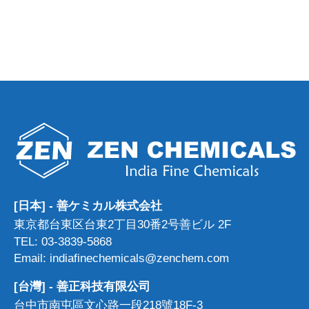
[日本] - 善ケミカル株式会社
東京都台東区台東2丁目30番2号善ビル 2F
TEL: 03-3839-5868
Email: indiafinechemicals@zenchem.com
[台灣] - 善正科技有限公司
台中市南屯區文心路一段218號18F-3