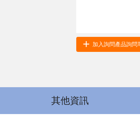
加入詢問產品詢問單 
其他資訊