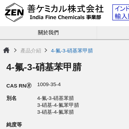
關於我們
產品介紹
4-氟-3-硝基苯甲腈
4-氟-3-硝基苯甲腈
1009-35-4
CAS RN🄬
別名
4-氟-3-硝基苯腈
3-硝基-4-氟苯甲腈
3-硝基-4-氟苯腈
純度等