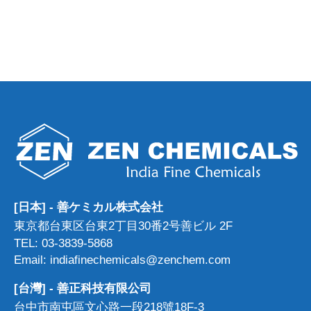
[日本] - 善ケミカル株式会社
東京都台東区台東2丁目30番2号善ビル 2F
TEL: 03-3839-5868
Email: indiafinechemicals@zenchem.com
[台灣] - 善正科技有限公司
台中市南屯區文心路一段218號18F-3