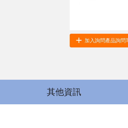
加入詢問產品詢問單 
其他資訊