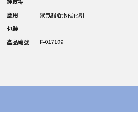
純度等
應用
聚氨酯發泡催化劑
包裝
F-017109
產品編號