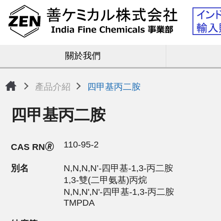
關於我們
產品介紹
四甲基丙二胺
四甲基丙二胺
110-95-2
CAS RN🄬
別名
N,N,N,N’-四甲基-1,3-丙二胺
1,3-雙(二甲氨基)丙烷
N,N,N',N'-四甲基-1,3-丙二胺
TMPDA