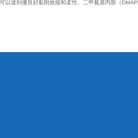
，可以達到優良好黏附效能和柔性。二甲氨基丙胺（DMA