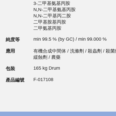
3-二甲基氨基丙胺
N,N-二甲基氨基丙胺
N,N-二甲基丙二胺
二甲基胺基丙胺
二甲氨基丙胺
min 99.5 % (by GC) / min 99.000 %
純度等
應用
有機合成中間体 / 洗滌劑 / 殺蟲劑 / 殺菌劑
緩蝕劑 / 農藥
165 kg Drum
包裝
F-017108
產品編號