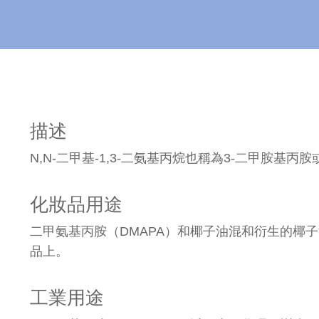
描述
N,N-二甲基-1,3-二氨基丙烷也稱為3-二甲胺基丙
化妝品用途
二甲氨基丙胺（DMAPA）和椰子油混和衍生的椰
品上。
工業用途