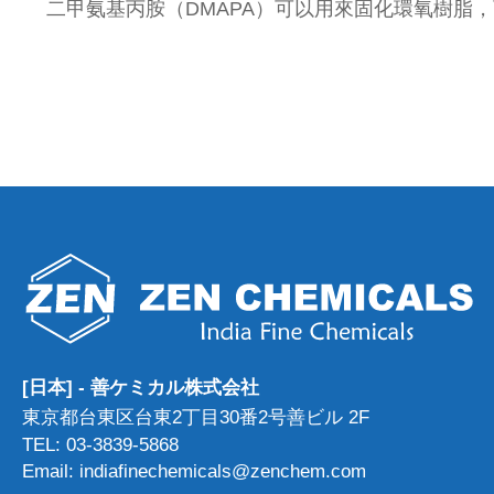
二甲氨基丙胺（DMAPA）可以用來固化環氧樹脂
[日本] - 善ケミカル株式会社
東京都台東区台東2丁目30番2号善ビル 2F
TEL: 03-3839-5868
Email: indiafinechemicals@zenchem.com