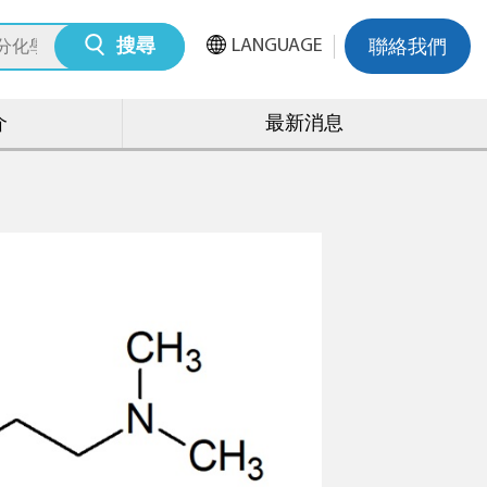
LANGUAGE
搜尋
聯絡我們
介
最新消息