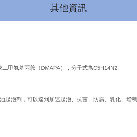
其他資訊
胺或二甲氨基丙胺（DMAPA），分子式為C5H14N2。
子油起泡劑，可以達到加速起泡、抗菌、防腐、乳化、增