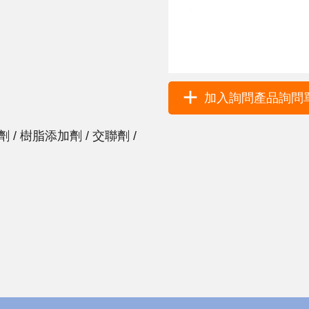
加入詢問產品詢問單 
 / 樹脂添加劑 / 交聯劑 /