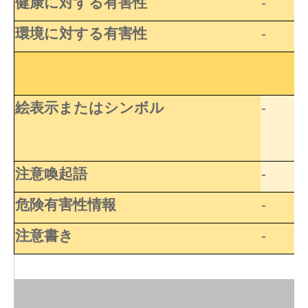
健康に対する有害性
-
環境に対する有害性
-
絵表示またはシンボル
-
注意喚起語
-
危険有害性情報
-
注意書き
-