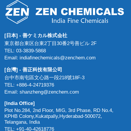
[日本] - 善ケミカル株式会社
東京都台東区台東2丁目30番2号善ビル 2F
TEL: 03-3839-5868
Email: indiafinechemicals@zenchem.com
[台灣] - 善正科技有限公司
台中市南屯區文心路一段218號18F-3
TEL: +886-4-24719376
Email: shanzheng@zenchem.com
[India Office]
Plot No.284, 2nd Floor, MIG, 3rd Phase, RD No.4,
KPHB Colony,Kukatpally,Hyderabad-500072,
Telangana, India
TEL: +91-40-42618776