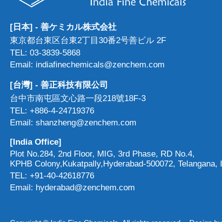
[日本] - 善ケミカル株式会社
東京都台東区台東2丁目30番2号善ビル 2F
TEL: 03-3839-5868
Email: indiafinechemicals@zenchem.com
[台灣] - 善正科技有限公司
台中市南屯區文心路一段218號18F-3
TEL: +886-4-24719376
Email: shanzheng@zenchem.com
[India Office]
Plot No.284, 2nd Floor, MIG, 3rd Phase, RD No.4,
KPHB Colony,Kukatpally,Hyderabad-500072, Telangana, I
TEL: +91-40-42618776
Email: hyderabad@zenchem.com