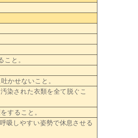
すること。
に吐かせないこと。
に汚染された衣類を全て脱ぐこ
濯をすること。
、呼吸しやすい姿勢で休息させる