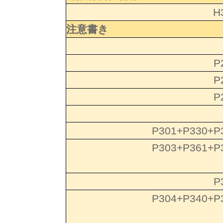
H
注意書き
P
P
P
P301+P330+P
P303+P361+P
P
P304+P340+P