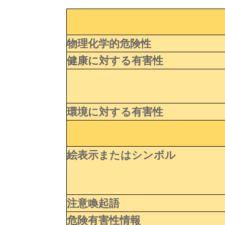
物理化学的危険性
健康に対する有害性
環境に対する有害性
絵表示またはシンボル
注意喚起語
危険有害性情報