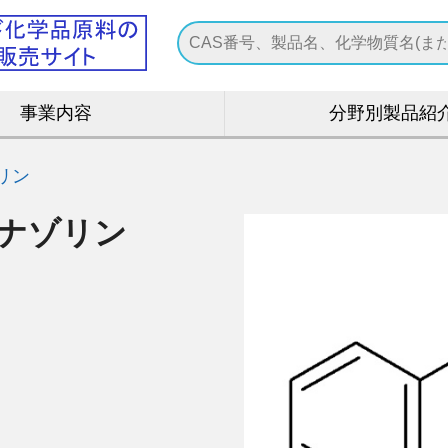
事業内容
分野別製品紹
ゾリン
キナゾリン