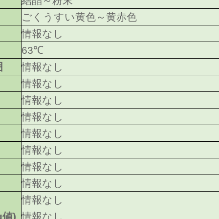
結晶～粉末
ごくうすい黄色～黄赤色
情報なし
63℃
囲
情報なし
情報なし
情報なし
情報なし
情報なし
情報なし
情報なし
情報なし
情報なし
g値)
情報なし