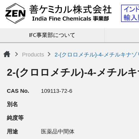
IFC事業部について
Products
2-(クロロメチル)-4-メチルキナ
2-(クロロメチル)-4-メチル
CAS No.
109113-72-6
別名
純度等
用途
医薬品中間体