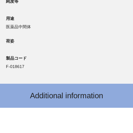
純度等
用途
医薬品中間体
荷姿
製品コード
F-018617
Additional information