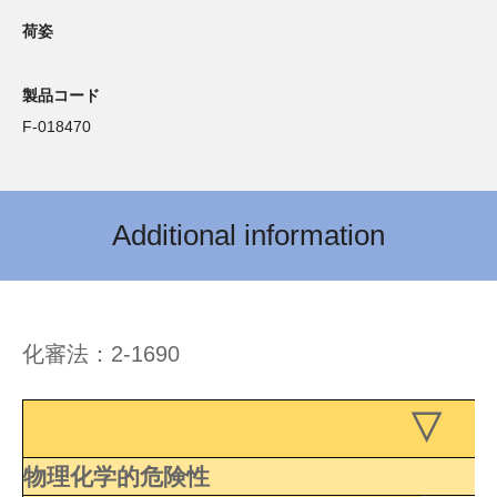
荷姿
製品コード
F-018470
Additional information
化審法：2-1690
▽ 
物理化学的危険性