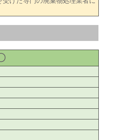
を受けた専門の廃棄物処理業者に
〇