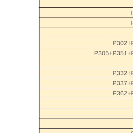
P302+
P305+P351+
P332+
P337+
P362+