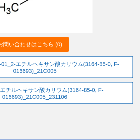
問い合わせはこちら (0)
12-01_2-エチルヘキサン酸カリウム(3164-85-0, F-
016693)_21C005
-エチルヘキサン酸カリウム(3164-85-0, F-
016693)_21C005_231106