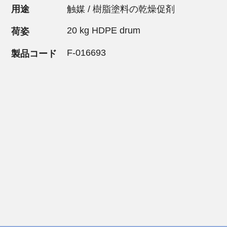
用途
触媒 / 樹脂塗料の乾燥促剤
20 kg HDPE drum
荷姿
F-016693
製品コード