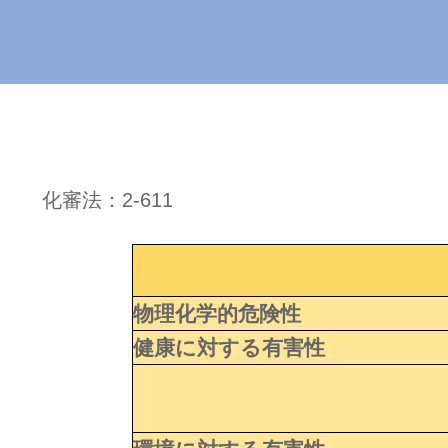
化審法：2-611
物理化学的危険性
健康に対する有害性