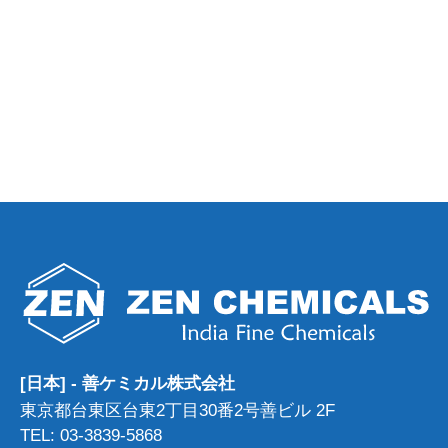
[日本] - 善ケミカル株式会社
東京都台東区台東2丁目30番2号善ビル 2F
TEL: 03-3839-5868