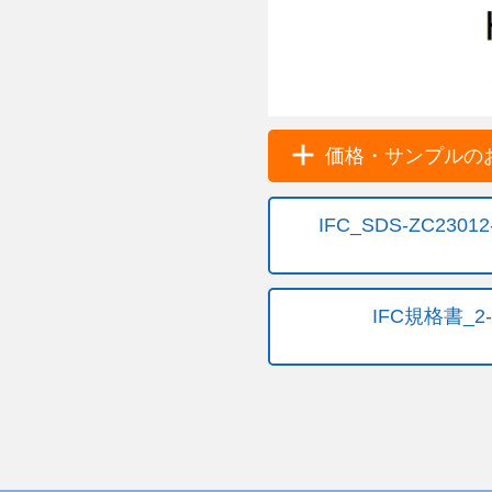
価格・サンプルのお
IFC_SDS-ZC230
IFC規格書_2