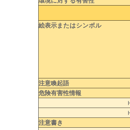
環境に対する有害性
絵表示またはシンボル
注意喚起語
危険有害性情報
注意書き