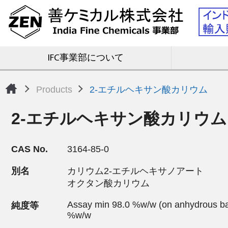
IFC事業部について
Products
2-エチルヘキサン酸カリウム
2-エチルヘキサン酸カリウム
CAS No.
3164-85-0
別名
カリウム2-エチルヘキサノアート
オクタン酸カリウム
Assay min 98.0 %w/w (on anhydrous bas
純度等
%w/w