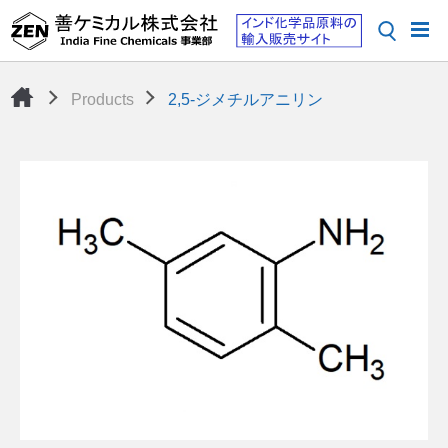
Products
2,5-ジメチルアニリン