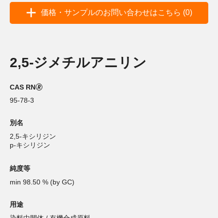
価格・サンプルのお問い合わせはこちら (0)
2,5-ジメチルアニリン
CAS RN🄬
95-78-3
別名
2,5-キシリジン
p-キシリジン
純度等
min 98.50 % (by GC)
用途