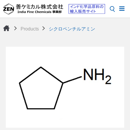
Products
シクロペンチルアミン