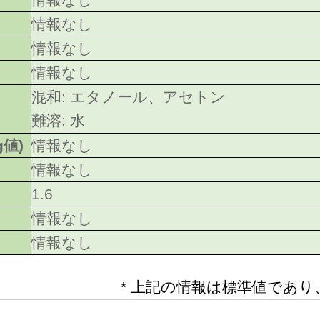
情報なし
情報なし
情報なし
混和: エタノール、アセトン
難溶: 水
g値)
情報なし
情報なし
1.6
情報なし
情報なし
* 上記の情報は標準値であ