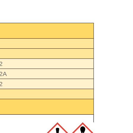
2
2A
2