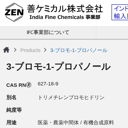
IFC事業部について
Products
3-ブロモ-1-プロパノール
3-ブロモ-1-プロパノール
627-18-9
CAS RN🄬
別名
トリメチレンブロモヒドリン
純度等
用途
医薬・農薬中間体 / 有機合成原料