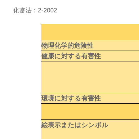
化審法：2-2002
物理化学的危険性
健康に対する有害性
環境に対する有害性
絵表示またはシンボル