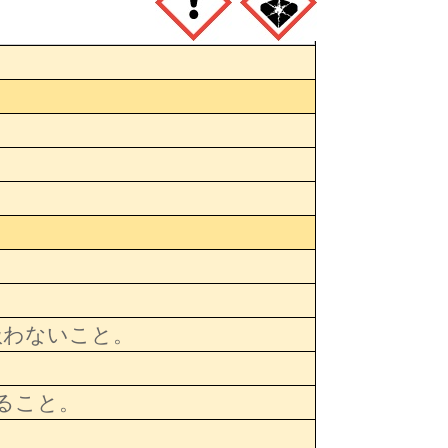
扱わないこと。
すること。