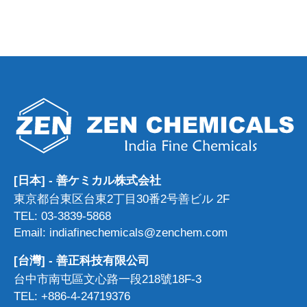
[日本] - 善ケミカル株式会社
東京都台東区台東2丁目30番2号善ビル 2F
TEL: 03-3839-5868
Email: indiafinechemicals@zenchem.com
[台灣] - 善正科技有限公司
台中市南屯區文心路一段218號18F-3
TEL: +886-4-24719376