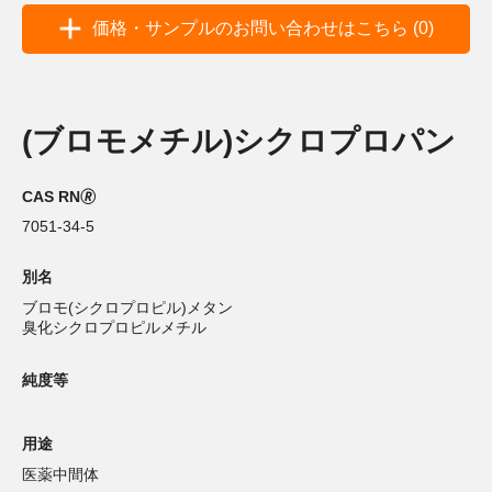
価格・サンプルのお問い合わせはこちら (0)
(ブロモメチル)シクロプロパン
CAS RN🄬
7051-34-5
別名
ブロモ(シクロプロピル)メタン
臭化シクロプロピルメチル
純度等
用途
医薬中間体