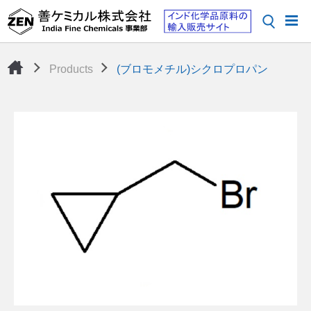
Products
(ブロモメチル)シクロプロパン