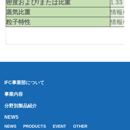
密度および/または比重
1.33
蒸気比重
情報な
粒子特性
情報な
IFC事業部について
事業内容
分野別製品紹介
NEWS
NEWS
PRODUCTS
EVENT
OTHER