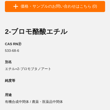
価格・サンプルのお問い合わせはこちら (0)
2-ブロモ酪酸エチル
CAS RN🄬
533-68-6
別名
エチル=2-ブロモブタノアート
純度等
用途
有機合成中間体 / 農薬・医薬品中間体