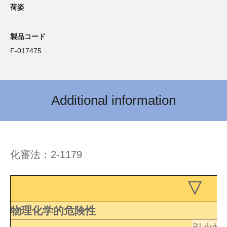
荷姿
製品コード
F-017475
Additional information
化審法：2-1179
▽ 
物理化学的危険性