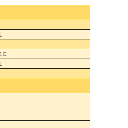
1
1C
1