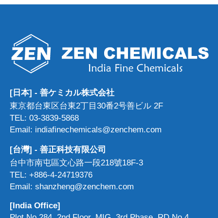
[日本] - 善ケミカル株式会社
東京都台東区台東2丁目30番2号善ビル 2F
TEL: 03-3839-5868
Email: indiafinechemicals@zenchem.com
[台灣] - 善正科技有限公司
台中市南屯區文心路一段218號18F-3
TEL: +886-4-24719376
Email: shanzheng@zenchem.com
[India Office]
Plot No.284, 2nd Floor, MIG, 3rd Phase, RD No.4,