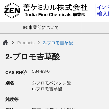
IFC事業部について
Products
2-ブロモ吉草酸
2-ブロモ吉草酸
584-93-0
CAS RN🄬
別名
2-ブロモペンタン酸
α-ブロモ吉草酸
純度等