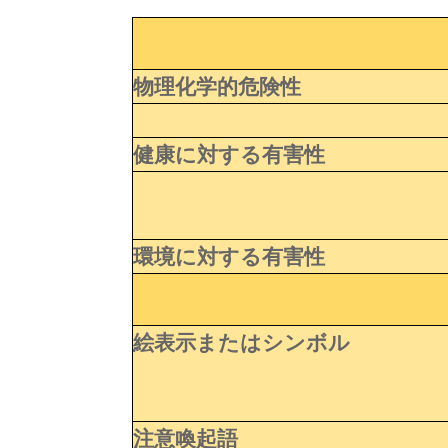
物理化学的危険性
健康に対する有害性
環境に対する有害性
絵表示またはシンボル
注意喚起語