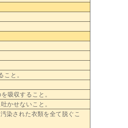
すること。
のを吸収すること。
に吐かせないこと。
に汚染された衣類を全て脱ぐこ