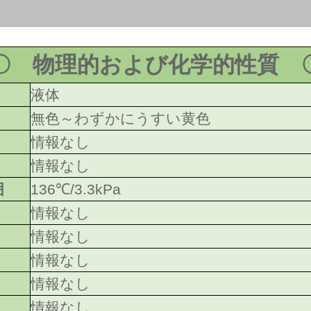
〇 物理的および化学的性質 
液体
無色～わずかにうすい黄色
情報なし
情報なし
囲
136℃/3.3kPa
情報なし
情報なし
情報なし
情報なし
情報なし