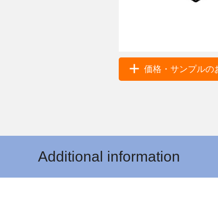
価格・サンプルのお
Additional information