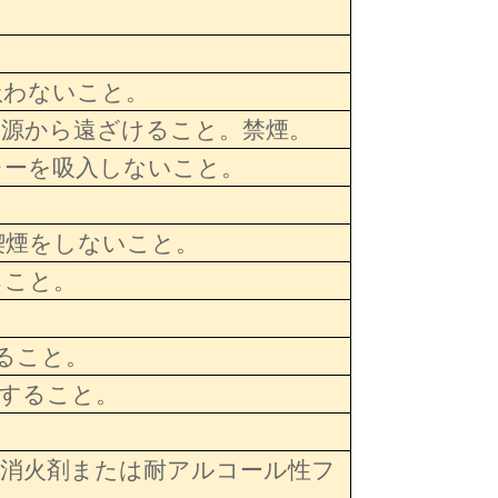
扱わないこと。
火源から遠ざけること。禁煙。
レーを吸入しないこと。
喫煙をしないこと。
ること。
すること。
用すること。
末消火剤または耐アルコール性フ