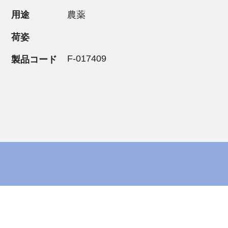
用途
農薬
荷姿
F-017409
製品コード