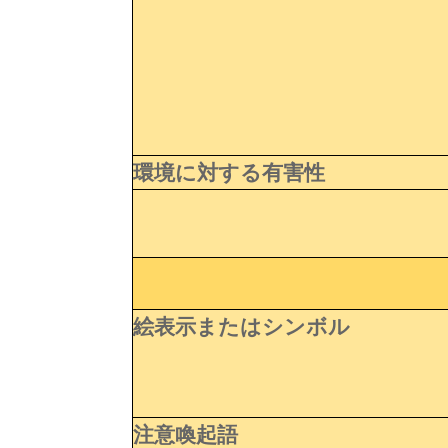
環境に対する有害性
絵表示またはシンボル
注意喚起語