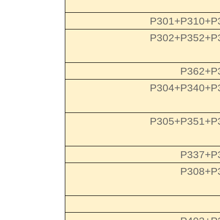
P301+P310+P
P302+P352+P
P362+P
P304+P340+P
P305+P351+P
P337+P
P308+P