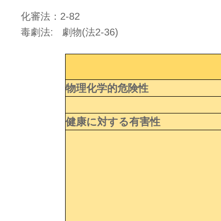
化審法：2-82
毒劇法: 劇物(法2-36)
物理化学的危険性
健康に対する有害性