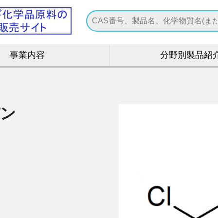
事業内容
分野別製品紹
パン