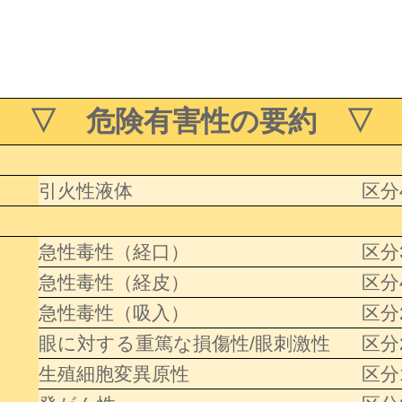
▽ 危険有害性の要約 ▽
引火性液体
区分
急性毒性（経口）
区分
急性毒性（経皮）
区分
急性毒性（吸入）
区分
眼に対する重篤な損傷性/眼刺激性
区分
生殖細胞変異原性
区分