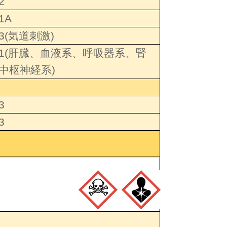
2
1A
3(気道刺激)
1(肝臓、血液系、呼吸器系、腎
中枢神経系)
3
3