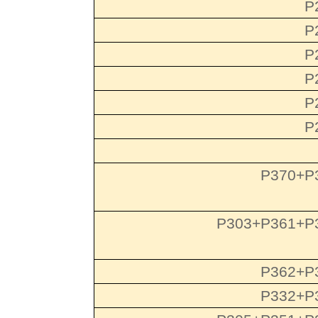
P
P
P
P
P
P
P370+P
P303+P361+P
P362+P
P332+P