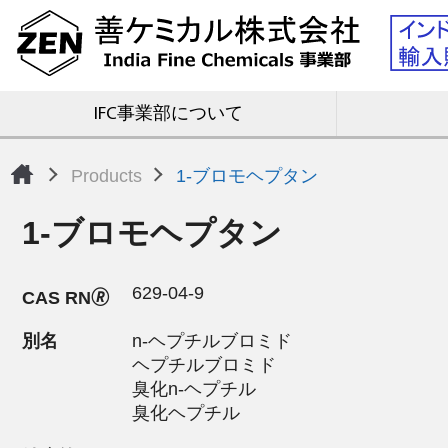
IFC事業部について
Products
1-ブロモヘプタン
1-ブロモヘプタン
629-04-9
CAS RN🄬
別名
n-ヘプチルブロミド
ヘプチルブロミド
臭化n-ヘプチル
臭化ヘプチル