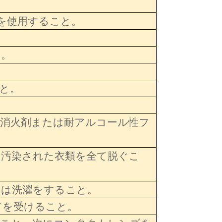
器を使用すること。
。
と。
と。
末消火剤または耐アルコール性フ
に汚染された衣類を全て脱ぐこ
には洗濯をすること。
てを受けること。