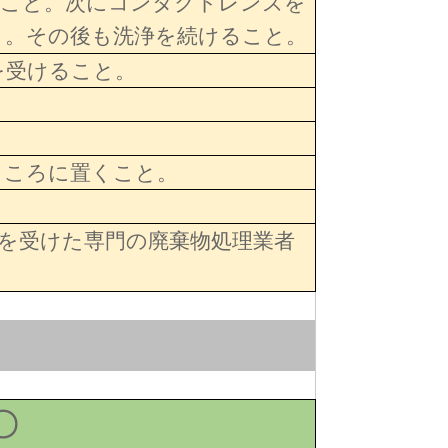
うこと。次にコンタクトレンズを
と。その後も洗浄を続けること。
を受けること。
ところに置くこと。
を受けた専門の廃棄物処理業者
〇