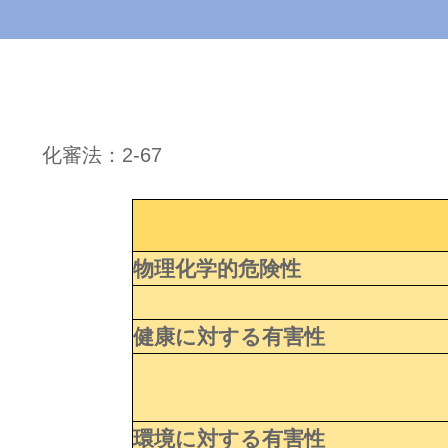
化審法：2-67
物理化学的危険性
健康に対する有害性
環境に対する有害性