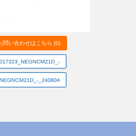
問い合わせはこちら (0)
F-017323_NEGNCM21D_-
NEGNCM21D_-_240604