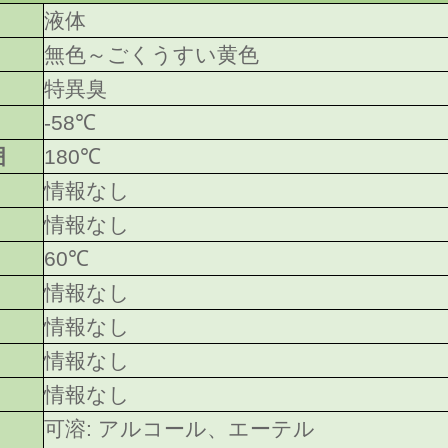
液体
無色～ごくうすい黄色
特異臭
-58℃
囲
180℃
情報なし
情報なし
60℃
情報なし
情報なし
情報なし
情報なし
可溶: アルコール、エーテル