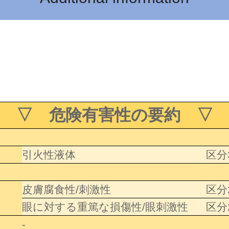
▽ 危険有害性の要約 ▽
引火性液体
区分
皮膚腐食性/刺激性
区分
眼に対する重篤な損傷性/眼刺激性
区分
-