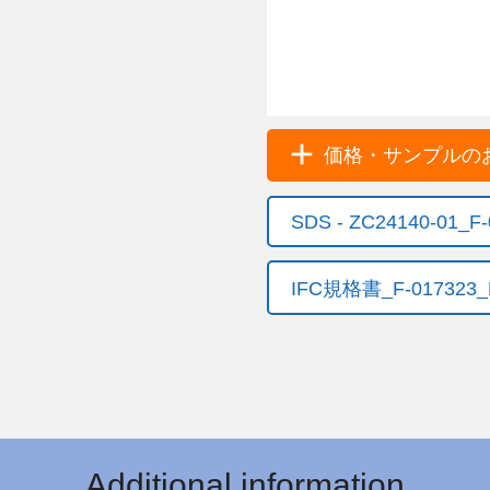
価格・サンプルのお
SDS - ZC24140-01_
IFC規格書_F-017323_
Additional information