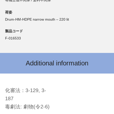
有機合成中間体 / 染料中間体
荷姿
Drum-HM-HDPE narrow mouth – 220 lit
製品コード
F-016533
Additional information
化審法：3-129, 3-
18
毒劇法: 劇物(令2-6)