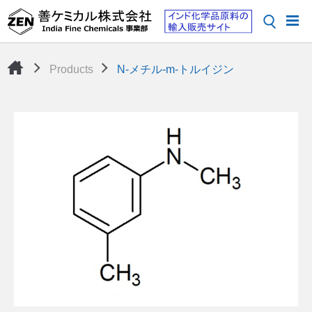
Products
N-メチル-m-トルイジン