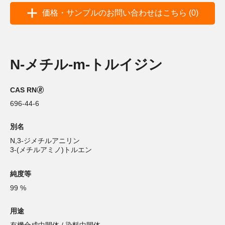
価格・サンプルのお問い合わせはこちら (0)
N-メチル-m-トルイジン
CAS RN🄬
696-44-6
別名
N,3-ジメチルアニリン
3-(メチルアミノ)トルエン
純度等
99 %
用途