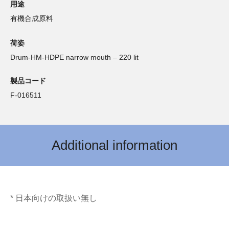
用途
有機合成原料
荷姿
Drum-HM-HDPE narrow mouth – 220 lit
製品コード
F-016511
Additional information
* 日本向けの取扱い無し