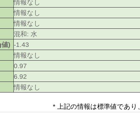
情報なし
情報なし
情報なし
混和: 水
g値)
-1.43
情報なし
0.97
6.92
情報なし
* 上記の情報は標準値であ