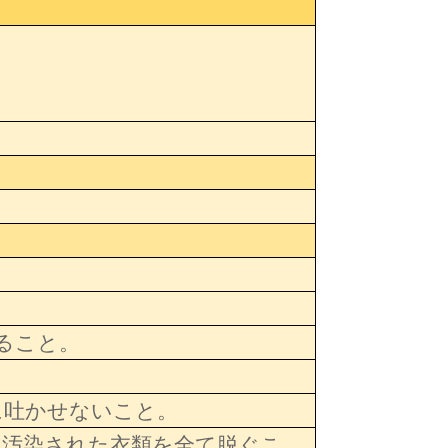
すること。
に吐かせないこと。
に汚染された衣類を全て脱ぐこ