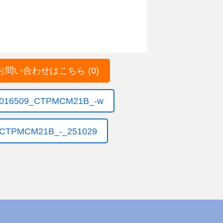
問い合わせはこちら (0)
F-016509_CTPMCM21B_-w
CTPMCM21B_-_251029