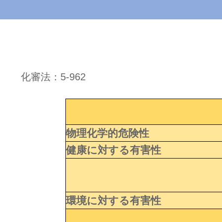
化審法：5-962
物理化学的危険性
健康に対する有害性
環境に対する有害性