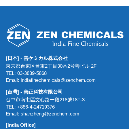
[日本] - 善ケミカル株式会社
東京都台東区台東2丁目30番2号善ビル 2F
TEL: 03-3839-5868
Email: indiafinechemicals@zenchem.com
[台灣] - 善正科技有限公司
台中市南屯區文心路一段218號18F-3
TEL: +886-4-24719376
Email: shanzheng@zenchem.com
[India Office]