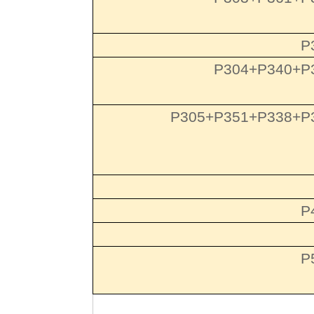
P
P304+P340+P
P305+P351+P338+P
P
P