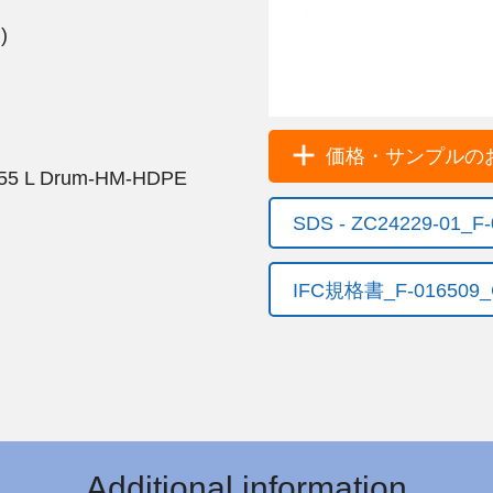
)
)
価格・サンプルのお
 55 L Drum-HM-HDPE
SDS - ZC24229-01_
IFC規格書_F-016509_
Additional information