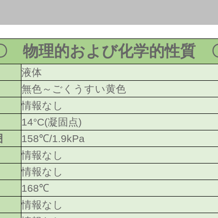
〇 物理的および化学的性質 
液体
無色～ごくうすい黄色
情報なし
14°C(凝固点)
囲
158℃/1.9kPa
情報なし
情報なし
168℃
情報なし