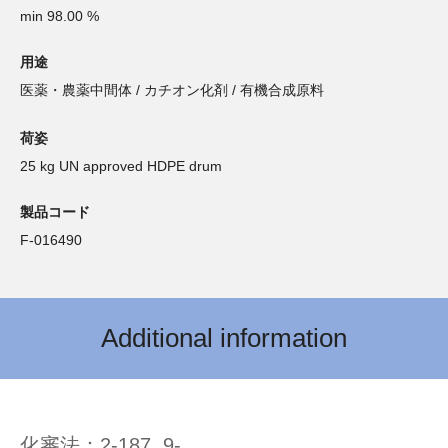
min 98.00 %
用途
医薬・農薬中間体 / カチオン化剤 / 有機合成原料
荷姿
25 kg UN approved HDPE drum
製品コード
F-016490
Additional information
化審法：2-187, 9-