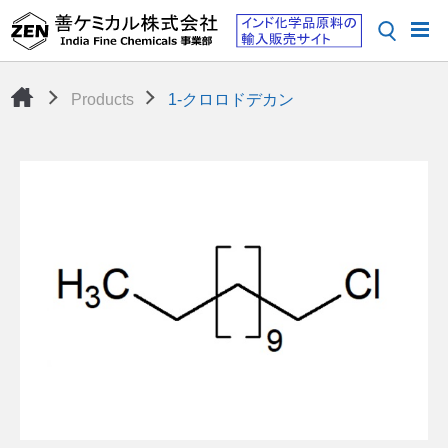
Products
1-クロロドデカン