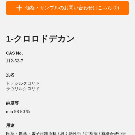
価格・サンプルのお問い合わせはこちら (0)
1-クロロドデカン
CAS No.
112-52-7
別名
ドデシルクロリド
ラウリルクロリド
純度等
min 98.50 %
用途
医薬・農薬・電子材料原料 / 界面活性剤 / 可塑剤 / 有機合成中間