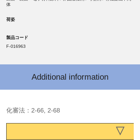
体
荷姿
製品コード
F-016963
Additional information
化審法：2-66, 2-68
▽ 