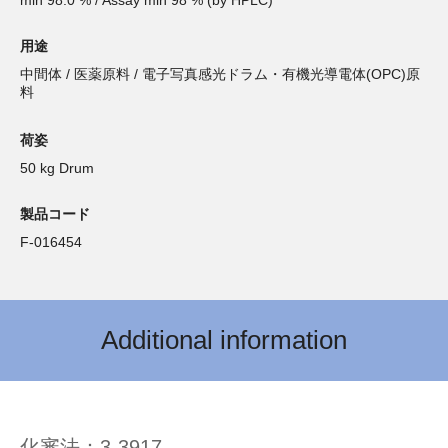
用途
中間体 / 医薬原料 / 電子写真感光ドラム・有機光導電体(OPC)原
料
荷姿
50 kg Drum
製品コード
F-016454
Additional information
化審法：3-3917