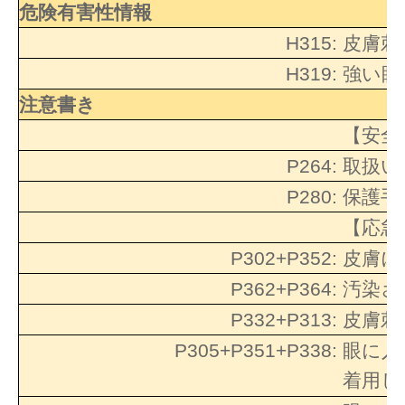
危険有害性情報
H315:
皮膚刺
H319:
強い眼
注意書き
【安全
P264:
取扱い
P280:
保護手
【応急
P302+P352:
皮膚に
P362+P364:
汚染さ
P332+P313:
皮膚刺
P305+P351+P338:
眼に入
着用し