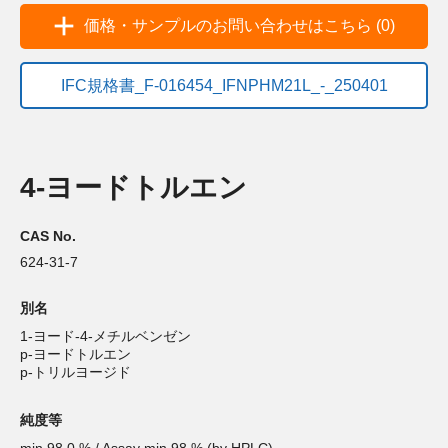
価格・サンプルのお問い合わせはこちら (0)
IFC規格書_F-016454_IFNPHM21L_-_250401
4-ヨードトルエン
CAS No.
624-31-7
別名
1-ヨード-4-メチルベンゼン
p-ヨードトルエン
p-トリルヨージド
純度等
min 98.0 % / Assay min 98 % (by HPLC)