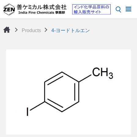
Products
4-ヨードトルエン