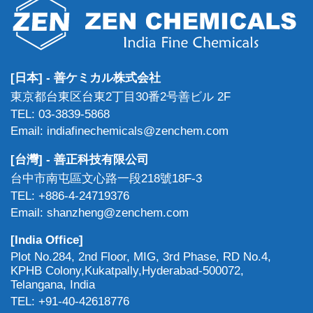
[日本] - 善ケミカル株式会社
東京都台東区台東2丁目30番2号善ビル 2F
TEL: 03-3839-5868
Email: indiafinechemicals@zenchem.com
[台灣] - 善正科技有限公司
台中市南屯區文心路一段218號18F-3
TEL: +886-4-24719376
Email: shanzheng@zenchem.com
[India Office]
Plot No.284, 2nd Floor, MIG, 3rd Phase, RD No.4,
KPHB Colony,Kukatpally,Hyderabad-500072,
Telangana, India
TEL: +91-40-42618776