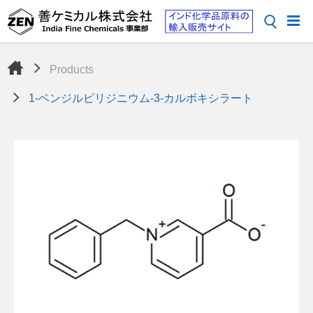
Products
1-ベンジルピリジニウム-3-カルボキシラート