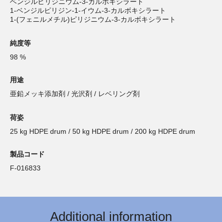
ベンジルピリジニウム-3-カルボキシラート
1-ベンジルピリジン-1-イウム-3-カルボキシラート
1-(フェニルメチル)ピリジニウム-3-カルボキシラート
純度等
98 %
用途
亜鉛メッキ添加剤 / 光沢剤 / レベリング剤
荷姿
25 kg HDPE drum / 50 kg HDPE drum / 200 kg HDPE drum
製品コード
F-016833
Additional information