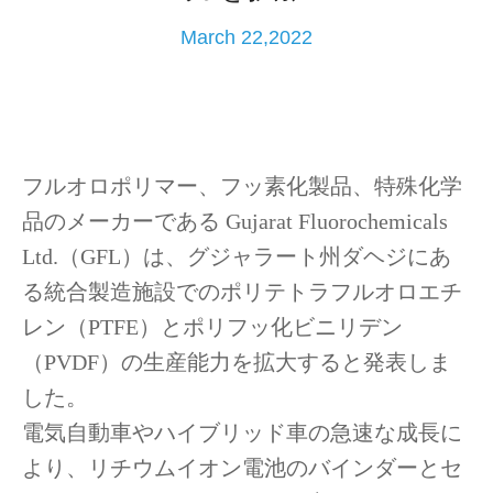
March 22,2022
フルオロポリマー、フッ素化製品、特殊化学
品のメーカーである
Gujarat Fluorochemicals
Ltd.
（
GFL
）は、グジャラート州ダヘジにあ
る統合製造施設でのポリテトラフルオロエチ
レン（
PTFE
）とポリフッ化ビニリデン
（
PVDF
）の生産能力を拡大すると発表しま
した。
電気自動車やハイブリッド車の急速な成長に
より、リチウムイオン電池のバインダーとセ