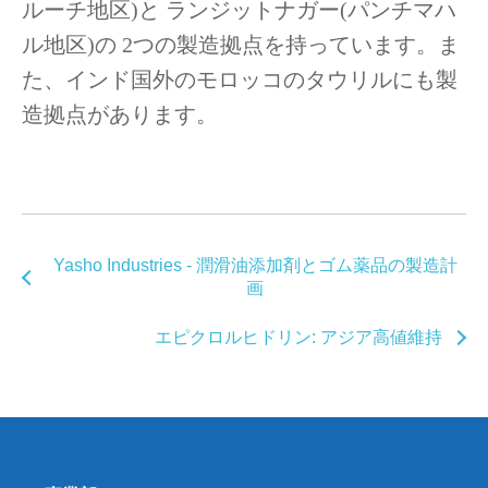
ルーチ地区
)
と ランジットナガー
(
パンチマハ
ル地区
)
の
2
つの製造拠点を持っています。ま
た、インド国外のモロッコのタウリルにも製
造拠点があります。
Yasho Industries - 潤滑油添加剤とゴム薬品の製造計
画
エピクロルヒドリン: アジア高値維持