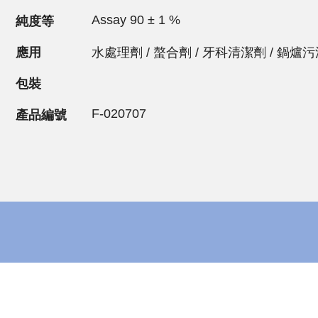
Assay 90 ± 1 %
純度等
應用
水處理劑 / 螯合劑 / 牙科清潔劑 / 鍋爐
包裝
F-020707
產品編號