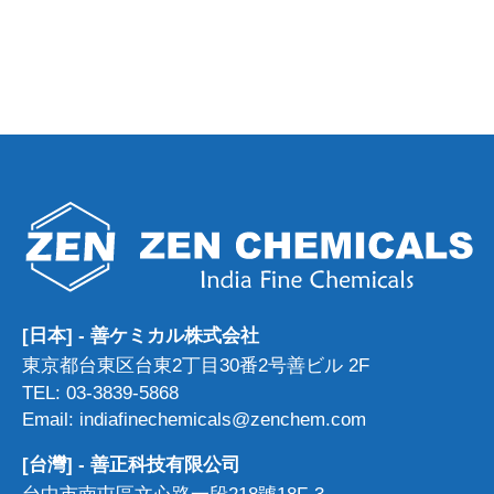
[日本] - 善ケミカル株式会社
東京都台東区台東2丁目30番2号善ビル 2F
TEL: 03-3839-5868
Email: indiafinechemicals@zenchem.com
[台灣] - 善正科技有限公司