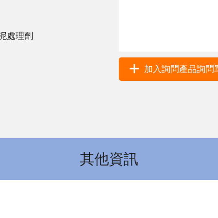
污泥處理劑
加入詢問產品詢問單 
其他資訊