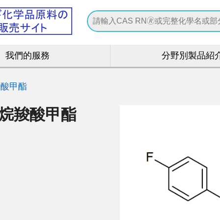
我們的服務
分野別製品紹
羧酸甲酯
環丙烷羧酸甲酯