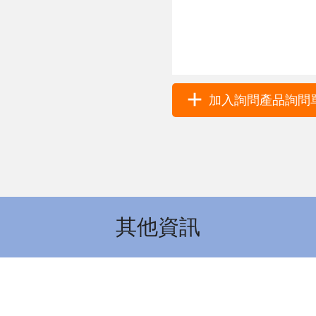
加入詢問產品詢問單 
其他資訊