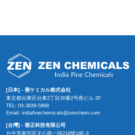
[日本] - 善ケミカル株式会社
東京都台東区台東2丁目30番2号善ビル 2F
TEL: 03-3839-5868
Email: indiafinechemicals@zenchem.com
[台灣] - 善正科技有限公司
台中市南屯區文心路一段218號18F-3