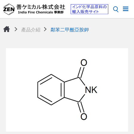
產品介紹
鄰苯二甲酰亞胺鉀