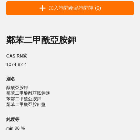
加入詢問產品詢問單 (0)
鄰苯二甲酰亞胺鉀
CAS RN🄬
1074-82-4
別名
酞酰亞胺鉀
鄰苯二甲酸酰亞胺鉀鹽
苯鄰二甲酰亞胺鉀
鄰苯二甲酰亞胺鉀鹽
純度等
min 98 %