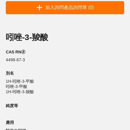
加入詢問產品詢問單 (0)
吲唑-3-羧酸
CAS RN🄬
4498-67-3
別名
1H-吲唑-3-甲酸
吲唑-3-甲酸
1H-吲唑-3-羧酸
純度等
應用