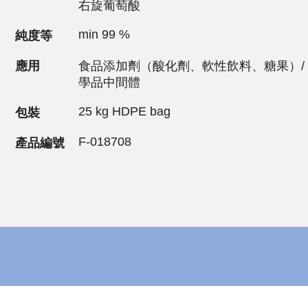
右旋葡萄酸
min 99 %
純度等
應用
食品添加劑（酸化劑、軟性飲料、糖果）/ 醫藥
學品中間體
25 kg HDPE bag
包裝
F-018708
產品編號