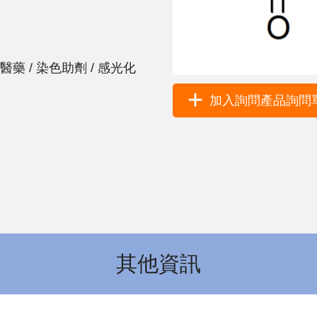
 / 染色助劑 / 感光化
加入詢問產品詢問單 
其他資訊