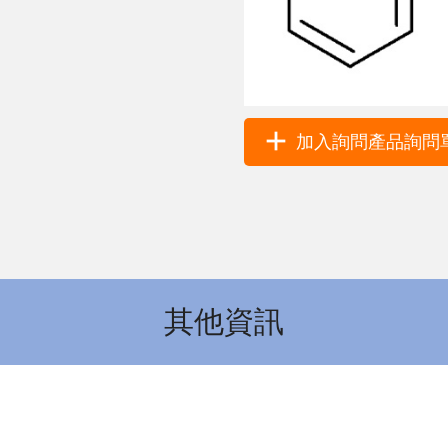
加入詢問產品詢問單 
其他資訊