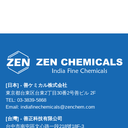
[日本] - 善ケミカル株式会社
東京都台東区台東2丁目30番2号善ビル 2F
TEL: 03-3839-5868
Email: indiafinechemicals@zenchem.com
[台灣] - 善正科技有限公司
台中市南屯區文心路一段218號18F-3