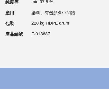
min 97.5 %
純度等
應用
染料、有機顏料中間體
220 kg HDPE drum
包裝
F-018687
產品編號