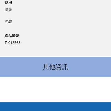
應用
試藥
包裝
產品編號
F-018568
其他資訊