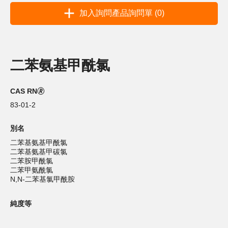
加入詢問產品詢問單 (0)
二苯氨基甲酰氯
CAS RN🄬
83-01-2
別名
二苯基氨基甲酰氯
二苯基氨基甲碳氯
二苯胺甲酰氯
二苯甲氨酰氯
N,N-二苯基氯甲酰胺
純度等