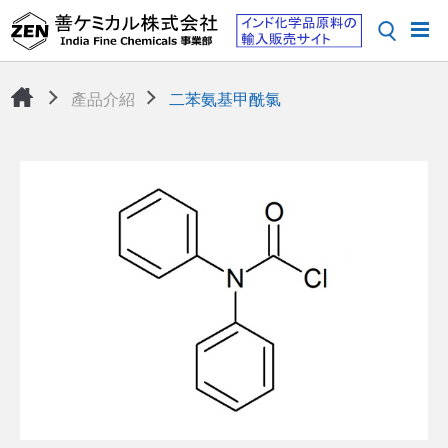
產品介紹
二苯氨基甲酰氯