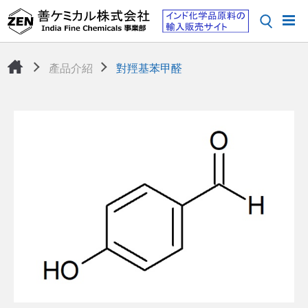
產品介紹
對羥基苯甲醛