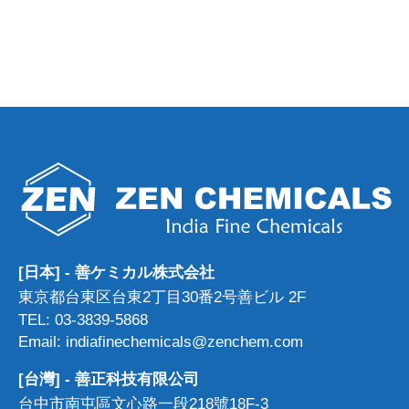
[日本] - 善ケミカル株式会社
東京都台東区台東2丁目30番2号善ビル 2F
TEL: 03-3839-5868
Email: indiafinechemicals@zenchem.com
[台灣] - 善正科技有限公司
台中市南屯區文心路一段218號18F-3