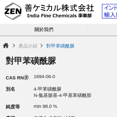
關於我們
產品介紹
對甲苯磺酰脲
對甲苯磺酰脲
1694-06-0
CAS RN🄬
別名
4-甲苯磺酰脲
N-氨基羰基-4-甲基苯磺酰胺
min 98.0 %
純度等