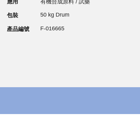
應用
有機合成原料 / 試藥
50 kg Drum
包裝
F-016665
產品編號