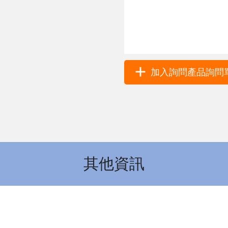
加入詢問產品詢問單 
其他資訊