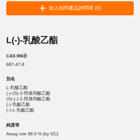
加入詢問產品詢問單 (0)
L(-)-乳酸乙酯
CAS RN🄬
687-47-8
別名
L-乳酸乙酯
(-)-(S)-2-羥基丙酸乙酯
(S)-(-)-2-羥基丙酸乙酯
(-)-乳酸乙酯
(-)-L-乳酸乙酯
純度等
Assay min 98.0 % (by GC)