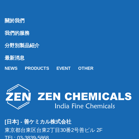
關於我們
我們的服務
分野別製品紹介
最新消息
NEWS
PRODUCTS
EVENT
OTHER
[日本] - 善ケミカル株式会社
東京都台東区台東2丁目30番2号善ビル 2F
TEL: 03-3839-5868