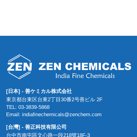
[日本] - 善ケミカル株式会社
東京都台東区台東2丁目30番2号善ビル 2F
TEL: 03-3839-5868
Email: indiafinechemicals@zenchem.com
[台灣] - 善正科技有限公司
台中市南屯區文心路一段218號18F-3