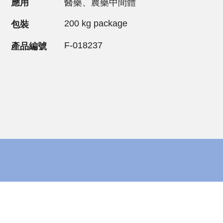
應用
醫藥、農藥中間體
200 kg package
包裝
F-018237
產品編號