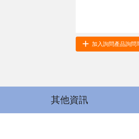
加入詢問產品詢問單 
其他資訊