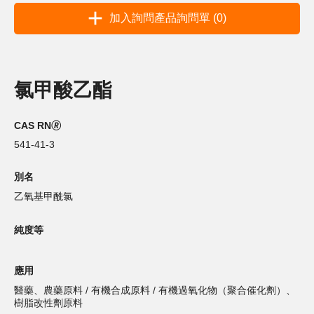
加入詢問產品詢問單 (0)
氯甲酸乙酯
CAS RN🄬
541-41-3
別名
乙氧基甲酰氯
純度等
應用
醫藥、農藥原料 / 有機合成原料 / 有機過氧化物（聚合催化劑）、
樹脂改性劑原料