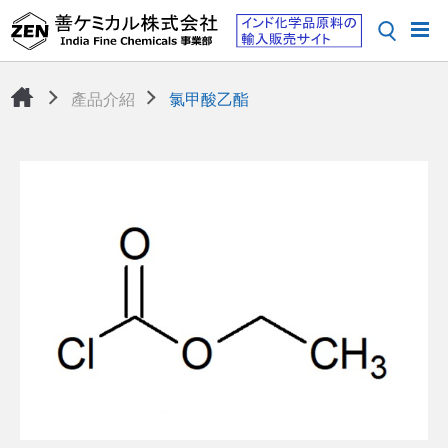
產品介紹
氯甲酸乙酯