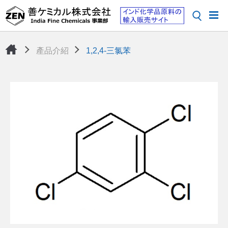
產品介紹
1,2,4-三氯苯