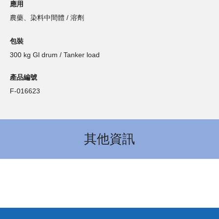
應用
農藥、染料中間體 / 溶劑
包裝
300 kg Gl drum / Tanker load
產品編號
F-016623
其他資訊