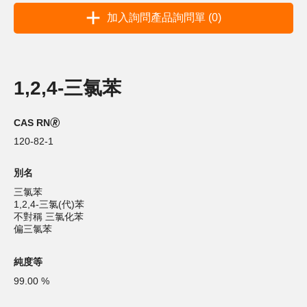
加入詢問產品詢問單 (0)
1,2,4-三氯苯
CAS RN🄬
120-82-1
別名
三氯苯
1,2,4-三氯(代)苯
不對稱 三氯化苯
偏三氯苯
純度等
99.00 %