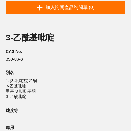
加入詢問產品詢問單 (0)
3-乙酰基吡啶
CAS No.
350-03-8
別名
1-(3-吡啶基)乙酮
3-乙基吡啶
甲基-3-吡啶基酮
3-乙酰吡啶
純度等
應用