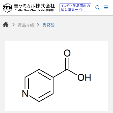
產品介紹
異菸酸