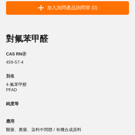
加入詢問產品詢問單 (0)
對氟苯甲醛
CAS RN🄬
459-57-4
別名
4-氟苯甲醛
PFAD
純度等
應用
醫藥、農藥、染料中間體 / 有機合成原料