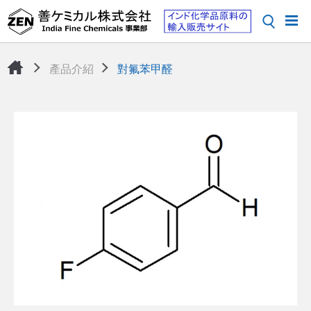
產品介紹
對氟苯甲醛