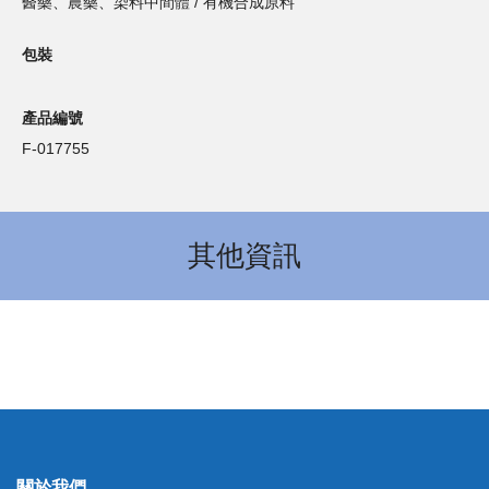
醫藥、農藥、染料中間體 / 有機合成原料
包裝
產品編號
F-017755
其他資訊
關於我們