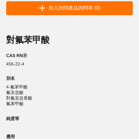
加入詢問產品詢問單 (0)
對氟苯甲酸
CAS RN🄬
456-22-4
別名
4-氟苯甲酸
氟安息酸
對氟安息香酸
氟苯甲酸
純度等
應用