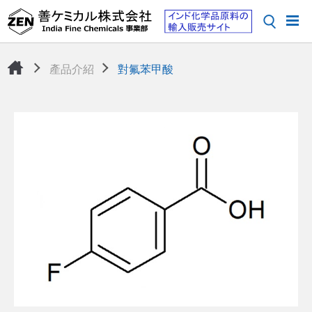
產品介紹
對氟苯甲酸