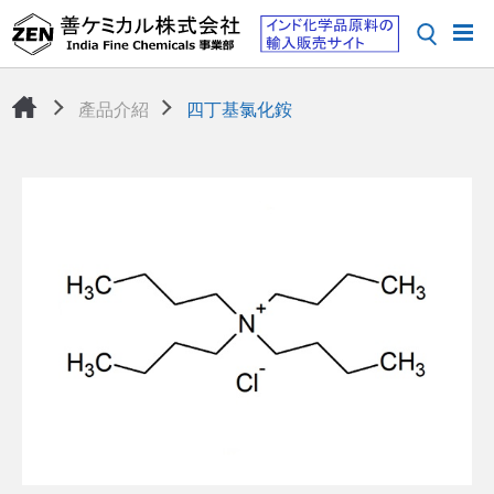
產品介紹
四丁基氯化銨