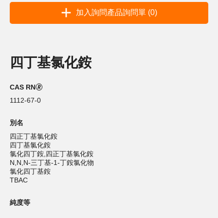
加入詢問產品詢問單 (0)
四丁基氯化銨
CAS RN🄬
1112-67-0
別名
四正丁基氯化銨
四丁基氯化銨
氯化四丁銨,四正丁基氯化銨
N,N,N-三丁基-1-丁銨氯化物
氯化四丁基銨
TBAC
純度等