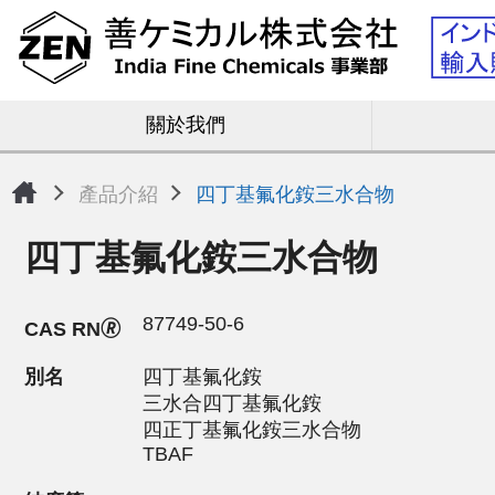
關於我們
產品介紹
四丁基氟化銨三水合物
四丁基氟化銨三水合物
87749-50-6
CAS RN🄬
別名
四丁基氟化銨
三水合四丁基氟化銨
四正丁基氟化銨三水合物
TBAF