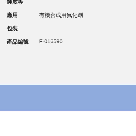
純度等
應用
有機合成用氟化劑
包裝
F-016590
產品編號