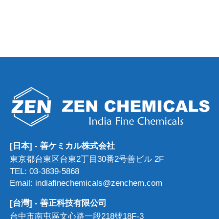
[日本] - 善ケミカル株式会社
東京都台東区台東2丁目30番2号善ビル 2F
TEL: 03-3839-5868
Email: indiafinechemicals@zenchem.com
[台灣] - 善正科技有限公司
台中市南屯區文心路一段218號18F-3