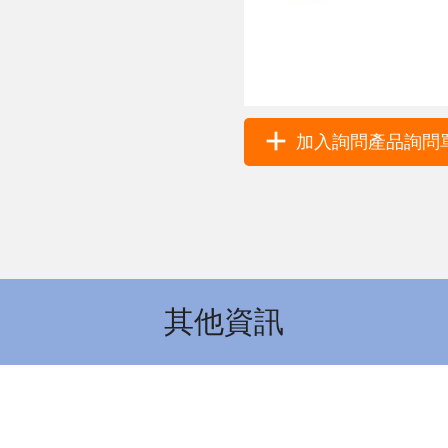
加入詢問產品詢問單 
其他資訊